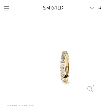
NIESSING