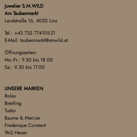
Juwelier S.M.WILD
Am Taubenmarkt
Landstraße 16, 4020 Linz
Tel.:
+43 732 774105-21
E-Mail:
taubenmarkt@smwild.at
Öffnungszeiten:
Mo.-Fr.: 9.30 bis 18.00
Sa.: 9.30 bis 17.00
UNSERE MARKEN
Rolex
Breitling
Tudor
Baume & Mercier
Frederique Constant
TAG Heuer