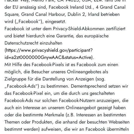
der EU ansässig sind, Facebook Ireland Ltd., 4 Grand Canal
Square, Grand Canal Harbour, Dublin 2, Irland betrieben
wird („Facebook“), eingesetzt.
Facebook ist unter dem Privacy-Shield-Abkommen zertifiziert
und bietet hierdurch eine Garantie, das europäische
Datenschutzrecht einzuhalten
(
https://www.privacyshield.gov/participant?
id=a2zt0000000GnywAAC&status=Active
).
Mit Hilfe des Facebook-Pixels ist es Facebook zum einen
möglich, die Besucher unseres Onlineangebotes als
Zielgruppe für die Darstellung von Anzeigen (sog.
„Facebook-Ads“) zu bestimmen. Dementsprechend setzen wir
das Facebook-Pixel ein, um die durch uns geschalteten
Facebook-Ads nur solchen Facebook-Nutzern anzuzeigen, die
auch ein Interesse an unserem Onlineangebot gezeigt haben
oder die bestimmte Merkmale (z.B. Interessen an bestimmten
Themen oder Produkten, die anhand der besuchten Webseiten
bestimmt werden) aufweisen, die wir an Facebook übermitteln