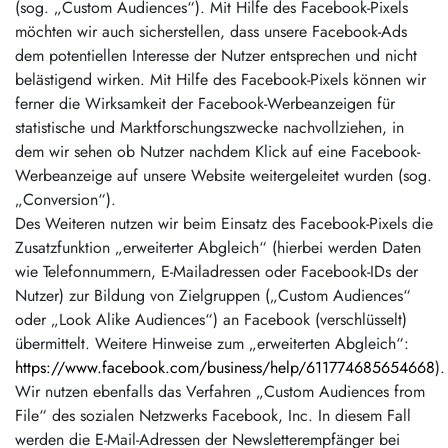
(sog. „Custom Audiences“). Mit Hilfe des Facebook-Pixels
möchten wir auch sicherstellen, dass unsere Facebook-Ads
dem potentiellen Interesse der Nutzer entsprechen und nicht
belästigend wirken. Mit Hilfe des Facebook-Pixels können wir
ferner die Wirksamkeit der Facebook-Werbeanzeigen für
statistische und Marktforschungszwecke nachvollziehen, in
dem wir sehen ob Nutzer nachdem Klick auf eine Facebook-
Werbeanzeige auf unsere Website weitergeleitet wurden (sog.
„Conversion“).
Des Weiteren nutzen wir beim Einsatz des Facebook-Pixels die
Zusatzfunktion „erweiterter Abgleich“ (hierbei werden Daten
wie Telefonnummern, E-Mailadressen oder Facebook-IDs der
Nutzer) zur Bildung von Zielgruppen („Custom Audiences“
oder „Look Alike Audiences“) an Facebook (verschlüsselt)
übermittelt. Weitere Hinweise zum „erweiterten Abgleich“:
https://www.facebook.com/business/help/611774685654668
).
Wir nutzen ebenfalls das Verfahren „Custom Audiences from
File“ des sozialen Netzwerks Facebook, Inc. In diesem Fall
werden die E-Mail-Adressen der Newsletterempfänger bei