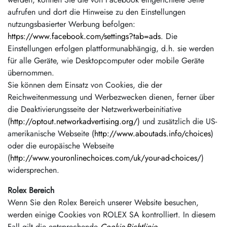
aufrufen und dort die Hinweise zu den Einstellungen
nutzungsbasierter Werbung befolgen:
https://www.facebook.com/settings?tab=ads
. Die
Einstellungen erfolgen plattformunabhängig, d.h. sie werden
für alle Geräte, wie Desktopcomputer oder mobile Geräte
übernommen.
Sie können dem Einsatz von Cookies, die der
Reichweitenmessung und Werbezwecken dienen, ferner über
die Deaktivierungsseite der Netzwerkwerbeinitiative
(
http://optout.networkadvertising.org/
) und zusätzlich die US-
amerikanische Webseite (
http://www.aboutads.info/choices
)
oder die europäische Webseite
(
http://www.youronlinechoices.com/uk/your-ad-choices/
)
widersprechen.
Rolex
Bereich
Wenn Sie den Rolex Bereich unserer Website besuchen,
werden einige Cookies von ROLEX SA kontrolliert. In diesem
Fall gilt die entsprechende
Cookie-Richtlinie
.