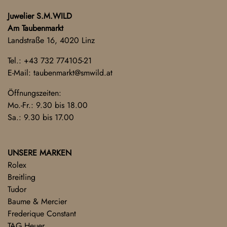
Juwelier S.M.WILD
Am Taubenmarkt
Landstraße 16, 4020 Linz
Tel.:
+43 732 774105-21
E-Mail:
taubenmarkt@smwild.at
Öffnungszeiten:
Mo.-Fr.: 9.30 bis 18.00
Sa.: 9.30 bis 17.00
UNSERE MARKEN
Rolex
Breitling
Tudor
Baume & Mercier
Frederique Constant
TAG Heuer