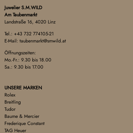
Juwelier S.M.WILD
Am Taubenmarkt
Landstraße 16, 4020 Linz
Tel.:
+43 732 774105-21
E-Mail:
taubenmarkt@smwild.at
Öffnungszeiten:
Mo.-Fr.: 9.30 bis 18.00
Sa.: 9.30 bis 17.00
UNSERE MARKEN
Rolex
Breitling
Tudor
Baume & Mercier
Frederique Constant
TAG Heuer