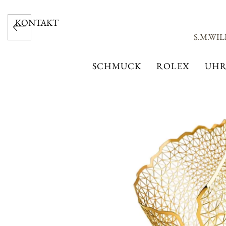
KONTAKT
S.M.WI
SCHMUCK
ROLEX
UHR