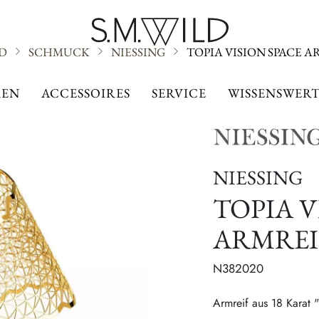
LD
SCHMUCK
NIESSING
TOPIA VISION SPACE A
NIESSING
EN
ACCESSOIRES
SERVICE
WISSENSWERT
NIESSING
TOPIA V
ARMREI
N382020
Armreif aus 18 Karat 