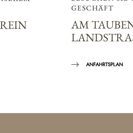
GESCHÄFT
AM TAUBE
EREIN
LANDSTRAS
ANFAHRTSPLAN