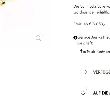
Die Schmuckstücke von
Goldnuancen erhältlic
Preis: ab € 8.050,-
Genaue Auskunft zu
Geschäft:
Im Palais Kaufmän
VERFÜG
AUF DIE