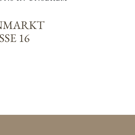
NMARKT
SE 16