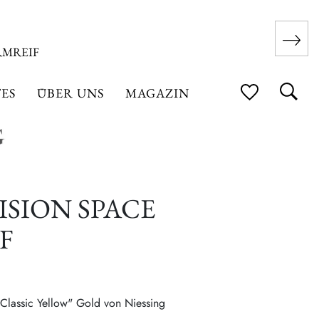
RMREIF
ES
ÜBER UNS
MAGAZIN
ISION SPACE
F
"Classic Yellow" Gold von Niessing