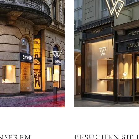
BESUCHEN SIE
UNSEREM