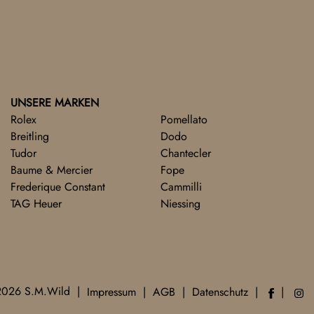
UNSERE MARKEN
Rolex
Pomellato
Breitling
Dodo
Tudor
Chantecler
Baume & Mercier
Fope
Frederique Constant
Cammilli
TAG Heuer
Niessing
2026 S.M.Wild
Impressum
AGB
Datenschutz