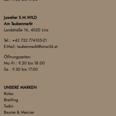
Juwelier S.M.WILD
Am Taubenmarkt
Landstraße 16, 4020 Linz
Tel.:
+43 732 774105-21
E-Mail:
taubenmarkt@smwild.at
Öffnungszeiten:
Mo.-Fr.: 9.30 bis 18.00
Sa.: 9.30 bis 17.00
UNSERE MARKEN
Rolex
Breitling
Tudor
Baume & Mercier