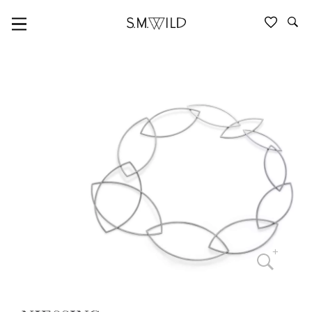
NIESSING