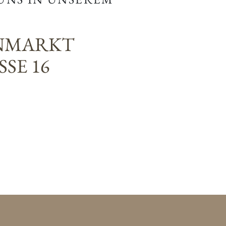
NMARKT
SE 16