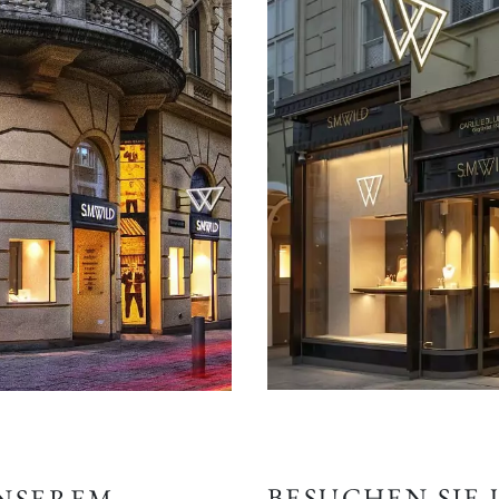
BESUCHEN SIE
UNSEREM