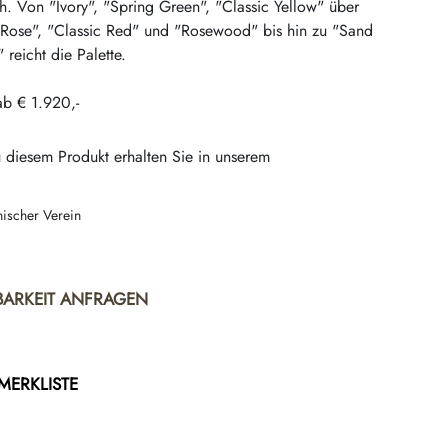
h. Von "Ivory", "Spring Green", "Classic Yellow" über
 Rose", "Classic Red" und "Rosewood" bis hin zu "Sand
reicht die Palette.
ab € 1.920,-
 diesem Produkt erhalten Sie in unserem
nischer Verein
BARKEIT ANFRAGEN
 MERKLISTE