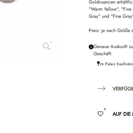
Goldnuancen erhältlic
"Warm Yellow", "Fine
Gray" und "Fine Gray" 
Preis: je nach Größe 
Genaue Auskunft zu
Geschäft:
Im Palais Kaufmän
VERFÜG
AUF DIE