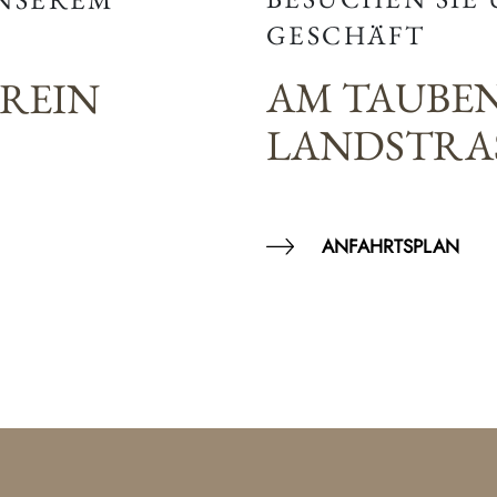
GESCHÄFT
AM TAUBE
EREIN
LANDSTRAS
ANFAHRTSPLAN