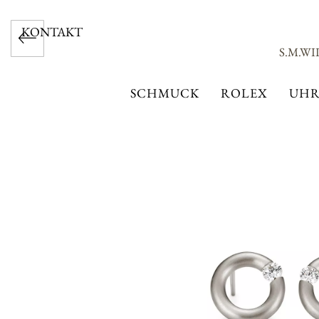
KONTAKT
S.M.WI
SCHMUCK
ROLEX
UHR