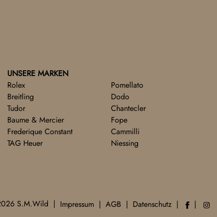
UNSERE MARKEN
Rolex
Pomellato
Breitling
Dodo
Tudor
Chantecler
Baume & Mercier
Fope
Frederique Constant
Cammilli
TAG Heuer
Niessing
2026 S.M.Wild
Impressum
AGB
Datenschutz