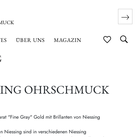
HMUCK
ES
ÜBER UNS
MAGAZIN
RING OHRSCHMUCK
at "Fine Gray" Gold mit Brillanten von Niessing
 Niessing sind in verschiedenen Niessing