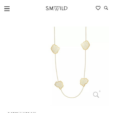
NIESSING