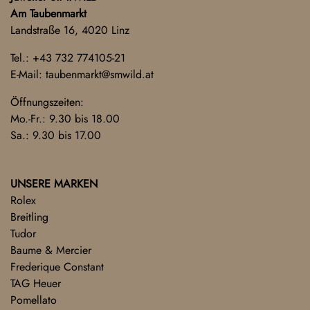
Am Taubenmarkt
Landstraße 16, 4020 Linz
Tel.:
+43 732 774105-21
E-Mail:
taubenmarkt@smwild.at
Öffnungszeiten:
Mo.-Fr.: 9.30 bis 18.00
Sa.: 9.30 bis 17.00
UNSERE MARKEN
Rolex
Breitling
Tudor
Baume & Mercier
Frederique Constant
TAG Heuer
Pomellato