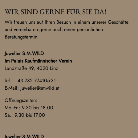
WIR SIND GERNE FÜR SIE DA!
Wir freuen uns auf Ihren Besuch in einem unserer Geschäfte
und vereinbaren gerne auch einen persönlichen
Beratungstermin.
Juwelier S.M.WILD
Im Palais Kaufmännischer Verein
Landstraße 49, 4020 Linz
Tel.:
+43 732 774105-31
E-Mail:
juwelier@smwild.at
Öffnungszeiten:
Mo.-Fr.: 9.30 bis 18.00
Sa.: 9.30 bis 17.00
Juwelier S.M.WILD