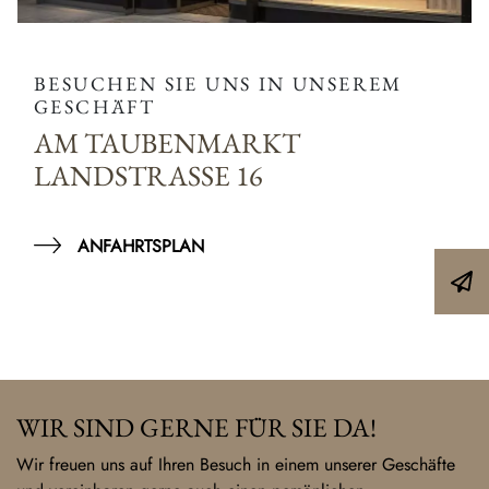
BESUCHEN SIE UNS IN UNSEREM
GESCHÄFT
AM TAUBENMARKT
LANDSTRASSE 16
ANFAHRTSPLAN
WIR SIND GERNE FÜR SIE DA!
Wir freuen uns auf Ihren Besuch in einem unserer Geschäfte