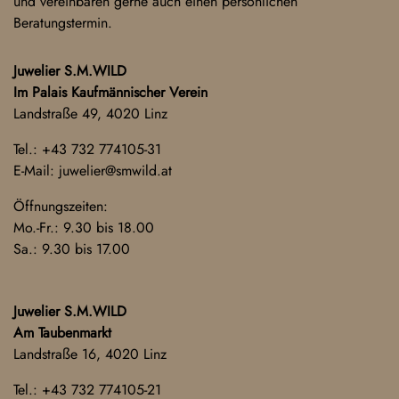
und vereinbaren gerne auch einen persönlichen
Beratungstermin.
Juwelier S.M.WILD
Im Palais Kaufmännischer Verein
Landstraße 49, 4020 Linz
Tel.:
+43 732 774105-31
E-Mail:
juwelier@smwild.at
Öffnungszeiten:
Mo.-Fr.: 9.30 bis 18.00
Sa.: 9.30 bis 17.00
Juwelier S.M.WILD
Am Taubenmarkt
Landstraße 16, 4020 Linz
Tel.:
+43 732 774105-21