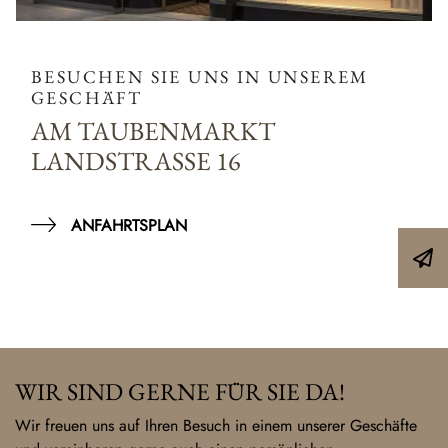
BESUCHEN SIE UNS IN UNSEREM
GESCHÄFT
AM TAUBENMARKT
LANDSTRASSE 16
ANFAHRTSPLAN
WIR SIND GERNE FÜR SIE DA!
Wir freuen uns auf Ihren Besuch in einem unserer Geschäfte