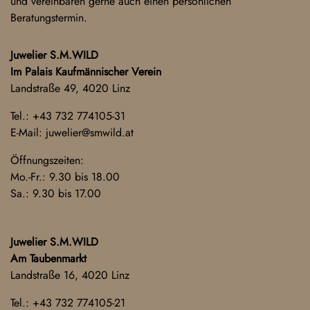
und vereinbaren gerne auch einen persönlichen
Beratungstermin.
Juwelier S.M.WILD
Im Palais Kaufmännischer Verein
Landstraße 49, 4020 Linz
Tel.:
+43 732 774105-31
E-Mail:
juwelier@smwild.at
Öffnungszeiten:
Mo.-Fr.: 9.30 bis 18.00
Sa.: 9.30 bis 17.00
Juwelier S.M.WILD
Am Taubenmarkt
Landstraße 16, 4020 Linz
Tel.:
+43 732 774105-21