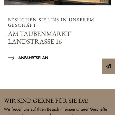
BESUCHEN SIE UNS IN UNSEREM
GESCHÄFT
AM TAUBENMARKT
LANDSTRASSE 16
ANFAHRTSPLAN
WIR SIND GERNE FÜR SIE DA!
Wir freuen uns auf Ihren Besuch in einem unserer Geschäfte