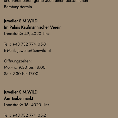
und vereinbaren gerne auch einen persönlichen
Beratungstermin.
Juwelier S.M.WILD
Im Palais Kaufmännischer Verein
Landstraße 49, 4020 Linz
Tel.:
+43 732 774105-31
E-Mail:
juwelier@smwild.at
Öffnungszeiten:
Mo.-Fr.: 9.30 bis 18.00
Sa.: 9.30 bis 17.00
Juwelier S.M.WILD
Am Taubenmarkt
Landstraße 16, 4020 Linz
Tel.:
+43 732 774105-21