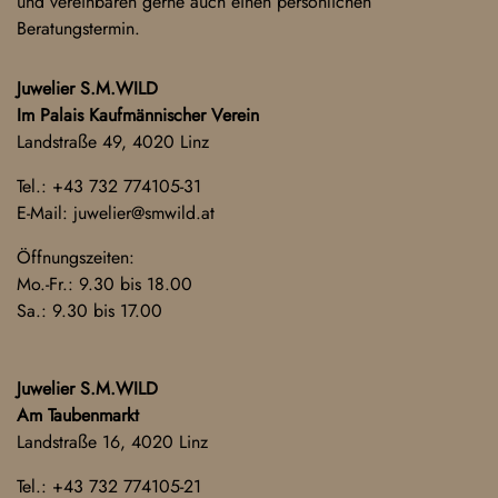
und vereinbaren gerne auch einen persönlichen
Beratungstermin.
Juwelier S.M.WILD
Im Palais Kaufmännischer Verein
Landstraße 49, 4020 Linz
Tel.:
+43 732 774105-31
E-Mail:
juwelier@smwild.at
Öffnungszeiten:
Mo.-Fr.: 9.30 bis 18.00
Sa.: 9.30 bis 17.00
Juwelier S.M.WILD
Am Taubenmarkt
Landstraße 16, 4020 Linz
Tel.:
+43 732 774105-21