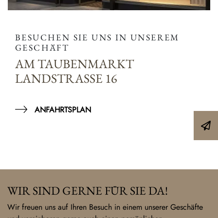
BESUCHEN SIE UNS IN UNSEREM
GESCHÄFT
AM TAUBENMARKT
LANDSTRASSE 16
ANFAHRTSPLAN
WIR SIND GERNE FÜR SIE DA!
Wir freuen uns auf Ihren Besuch in einem unserer Geschäfte