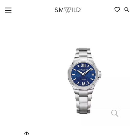
BAUME & MERCIER