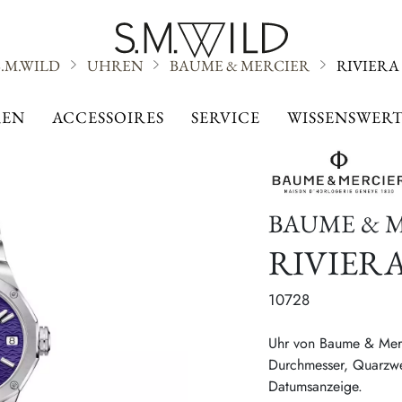
S.M.WILD
UHREN
BAUME & MERCIER
RIVIERA
BAUME & MERCIER
EN
ACCESSOIRES
SERVICE
WISSENSWERT
BAUME & 
RIVIER
10728
Uhr von Baume & Merc
Durchmesser, Quarzwer
Datumsanzeige.