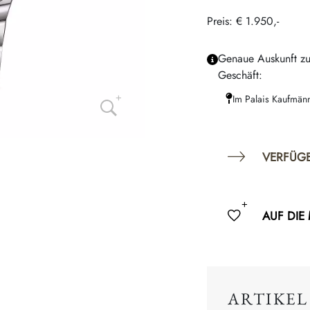
Preis: € 1.950,-
Genaue Auskunft zu
Geschäft:
Im Palais Kaufmän
VERFÜG
AUF DIE
ARTIKEL