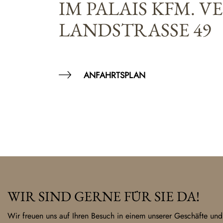
IM PALAIS KFM. V
LANDSTRASSE 49
ANFAHRTSPLAN
WIR SIND GERNE FÜR SIE DA!
Wir freuen uns auf Ihren Besuch in einem unserer Geschäfte und