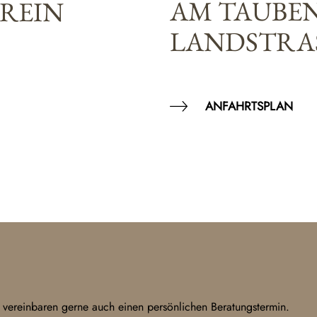
AM TAUBE
EREIN
LANDSTRAS
ANFAHRTSPLAN
 vereinbaren gerne auch einen persönlichen Beratungstermin.