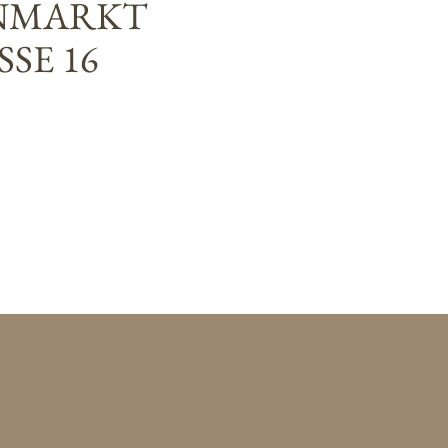
NMARKT
SE 16