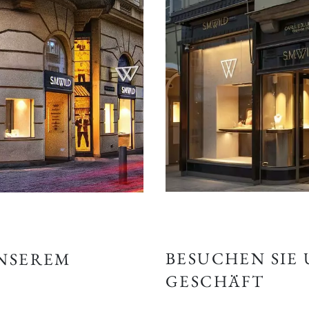
BESUCHEN SIE
UNSEREM
GESCHÄFT