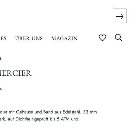
ES
ÜBER UNS
MAGAZIN
MERCIER
A
ier mit Gehäuse und Band aus Edelstahl, 33 mm
k, auf Dichtheit geprüft bis 5 ATM und