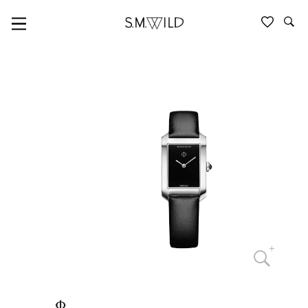
BAUME & MERCIER