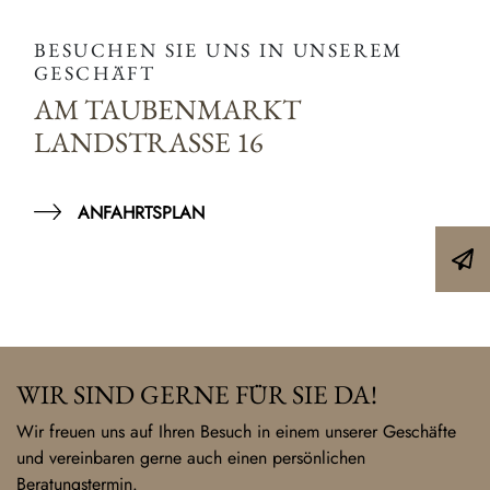
BESUCHEN SIE UNS IN UNSEREM
GESCHÄFT
AM TAUBENMARKT
LANDSTRASSE 16
ANFAHRTSPLAN
WIR SIND GERNE FÜR SIE DA!
Wir freuen uns auf Ihren Besuch in einem unserer Geschäfte
und vereinbaren gerne auch einen persönlichen
Beratungstermin.