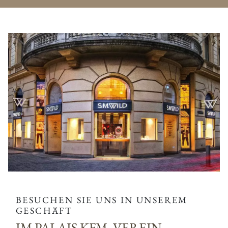
BESUCHEN SIE UNS IN UNSEREM
GESCHÄFT
IM PALAIS KFM. VEREIN