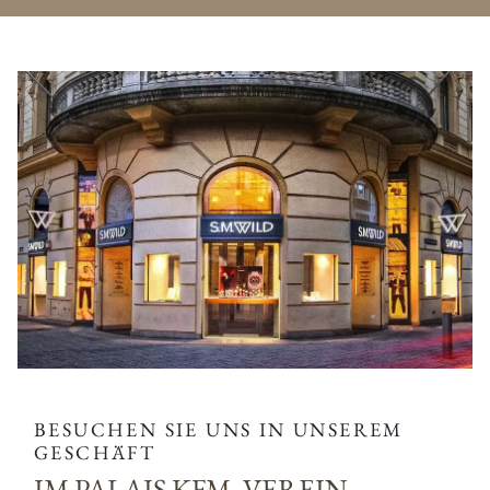
BESUCHEN SIE UNS IN UNSEREM
GESCHÄFT
IM PALAIS KFM. VEREIN