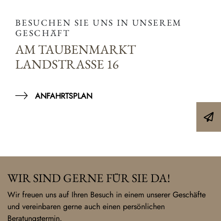
BESUCHEN SIE UNS IN UNSEREM
GESCHÄFT
AM TAUBENMARKT
LANDSTRASSE 16
ANFAHRTSPLAN
WIR SIND GERNE FÜR SIE DA!
Wir freuen uns auf Ihren Besuch in einem unserer Geschäfte
und vereinbaren gerne auch einen persönlichen
Beratungstermin.