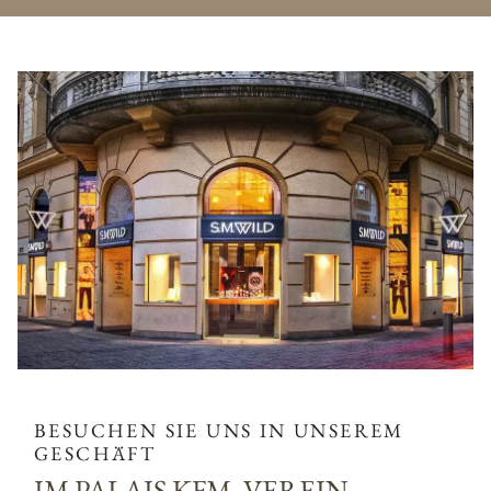
BESUCHEN SIE UNS IN UNSEREM
GESCHÄFT
IM PALAIS KFM. VEREIN