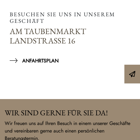
BESUCHEN SIE UNS IN UNSEREM
GESCHÄFT
AM TAUBENMARKT
LANDSTRASSE 16
ANFAHRTSPLAN
WIR SIND GERNE FÜR SIE DA!
Wir freuen uns auf Ihren Besuch in einem unserer Geschäfte
und vereinbaren gerne auch einen persönlichen
Beratungstermin.