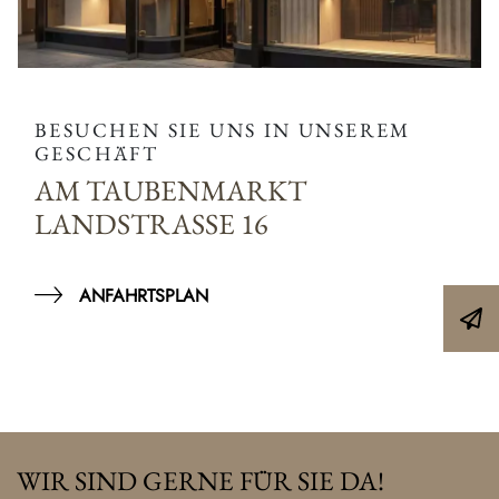
BESUCHEN SIE UNS IN UNSEREM
GESCHÄFT
AM TAUBENMARKT
LANDSTRASSE 16
ANFAHRTSPLAN
WIR SIND GERNE FÜR SIE DA!