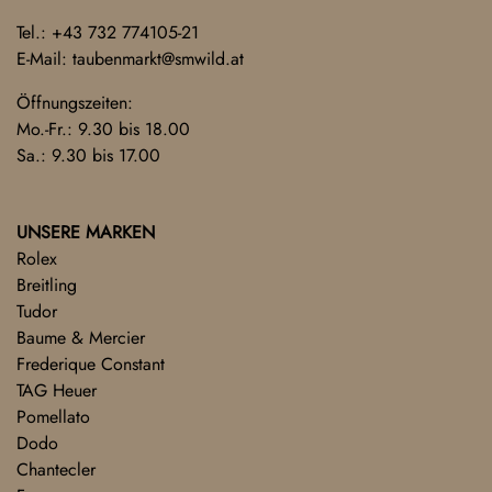
Tel.:
+43 732 774105-21
E-Mail:
taubenmarkt@smwild.at
Öffnungszeiten:
Mo.-Fr.: 9.30 bis 18.00
Sa.: 9.30 bis 17.00
UNSERE MARKEN
Rolex
Breitling
Tudor
Baume & Mercier
Frederique Constant
TAG Heuer
Pomellato
Dodo
Chantecler