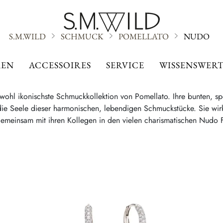
S.M.WILD
SCHMUCK
POMELLATO
NUDO
NUDO
EN
ACCESSOIRES
SERVICE
WISSENSWERT
 wohl ikonischste Schmuckkollektion von Pomellato. Ihre bunten, spe
die Seele dieser harmonischen, lebendigen Schmuckstücke. Sie wir
emeinsam mit ihren Kollegen in den vielen charismatischen Nudo 