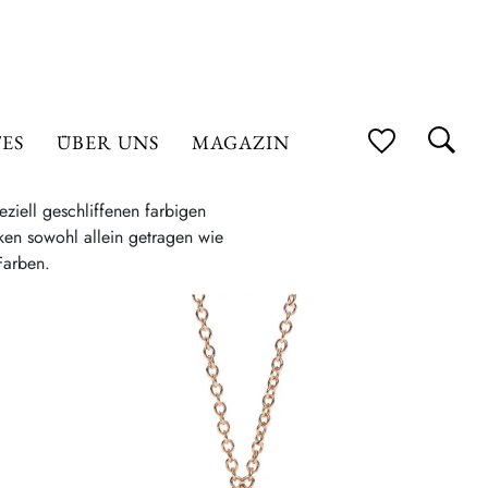
ES
ÜBER UNS
MAGAZIN
ziell geschliffenen farbigen
ken sowohl allein getragen wie
Farben.