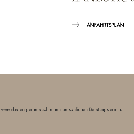
ANFAHRTSPLAN
 vereinbaren gerne auch einen persönlichen Beratungstermin.