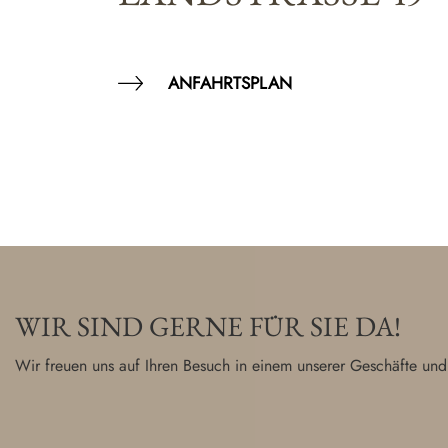
ANFAHRTSPLAN
WIR SIND GERNE FÜR SIE DA!
Wir freuen uns auf Ihren Besuch in einem unserer Geschäfte und