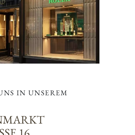
 UNS IN UNSEREM
NMARKT
SE 16