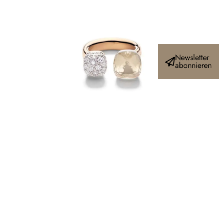
Newsletter
abonnieren