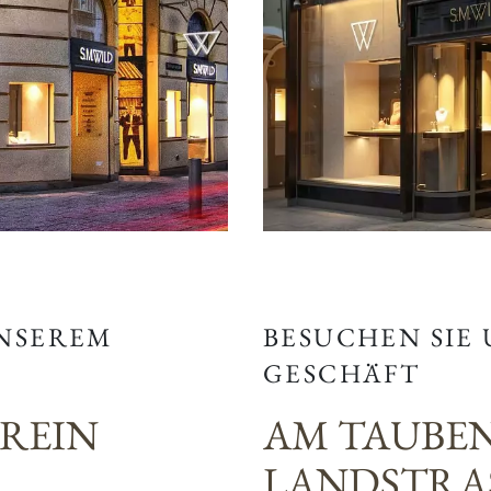
BESUCHEN SIE
UNSEREM
GESCHÄFT
AM TAUBE
EREIN
LANDSTRAS