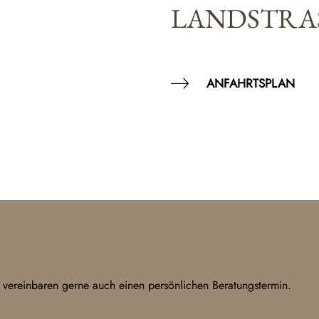
LANDSTRAS
ANFAHRTSPLAN
 vereinbaren gerne auch einen persönlichen Beratungstermin.