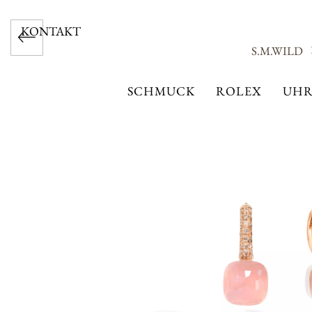
KONTAKT
S.M.WILD
SCHMUCK
ROLEX
UHR