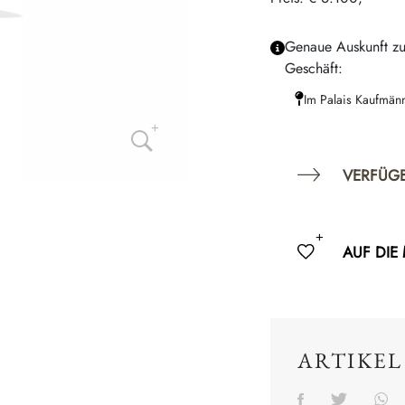
Genaue Auskunft zu
Geschäft:
Im Palais Kaufmän
VERFÜG
AUF DIE
ARTIKEL