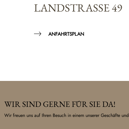
LANDSTRASSE 49
ANFAHRTSPLAN
WIR SIND GERNE FÜR SIE DA!
Wir freuen uns auf Ihren Besuch in einem unserer Geschäfte und