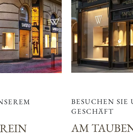
BESUCHEN SIE
UNSEREM
GESCHÄFT
AM TAUBE
EREIN