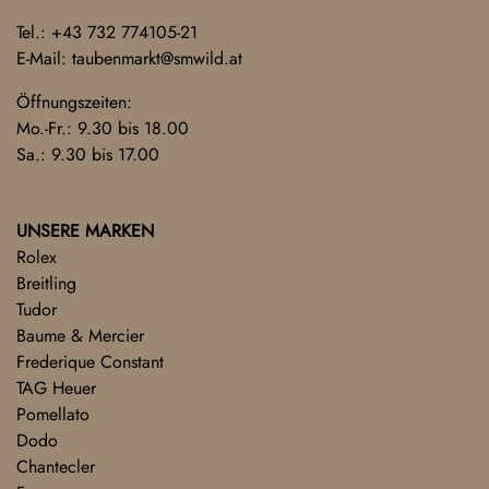
Tel.:
+43 732 774105-21
E-Mail:
taubenmarkt@smwild.at
Öffnungszeiten:
Mo.-Fr.: 9.30 bis 18.00
Sa.: 9.30 bis 17.00
UNSERE MARKEN
Rolex
Breitling
Tudor
Baume & Mercier
Frederique Constant
TAG Heuer
Pomellato
Dodo
Chantecler