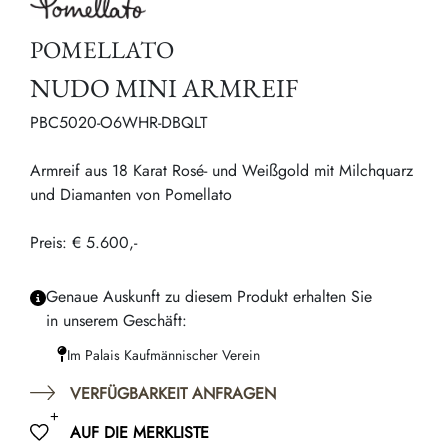
POMELLATO
NUDO MINI ARMREIF
PBC5020-O6WHR-DBQLT
Armreif aus 18 Karat Rosé- und Weißgold mit Milchquarz
und Diamanten von Pomellato
Preis: € 5.600,-
Genaue Auskunft zu diesem Produkt erhalten Sie
in unserem Geschäft:
Im Palais Kaufmännischer Verein
VERFÜGBARKEIT ANFRAGEN
AUF DIE MERKLISTE