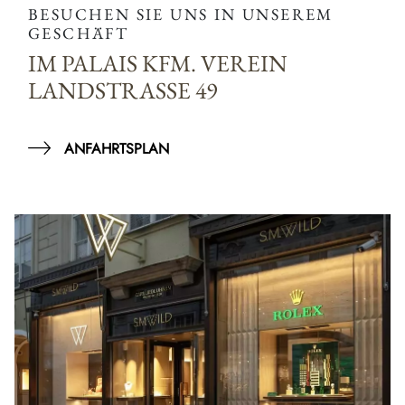
BESUCHEN SIE UNS IN UNSEREM
GESCHÄFT
IM PALAIS KFM. VEREIN
LANDSTRASSE 49
ANFAHRTSPLAN