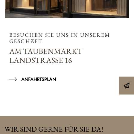
BESUCHEN SIE UNS IN UNSEREM
GESCHÄFT
AM TAUBENMARKT
LANDSTRASSE 16
ANFAHRTSPLAN
WIR SIND GERNE FÜR SIE DA!