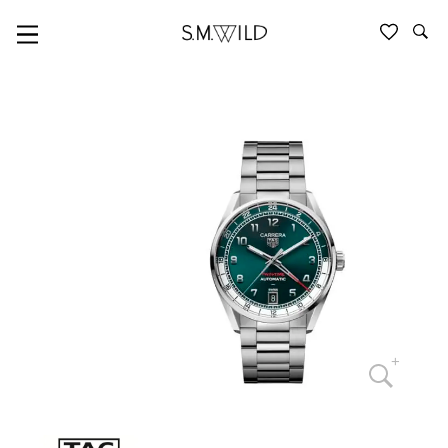
TAG HEUER