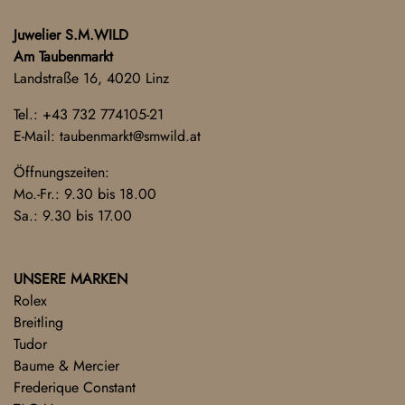
Juwelier S.M.WILD
Am Taubenmarkt
Landstraße 16, 4020 Linz
Tel.:
+43 732 774105-21
E-Mail:
taubenmarkt@smwild.at
Öffnungszeiten:
Mo.-Fr.: 9.30 bis 18.00
Sa.: 9.30 bis 17.00
UNSERE MARKEN
Rolex
Breitling
Tudor
Baume & Mercier
Frederique Constant