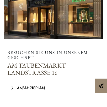
BESUCHEN SIE UNS IN UNSEREM
GESCHÄFT
AM TAUBENMARKT
LANDSTRASSE 16
ANFAHRTSPLAN