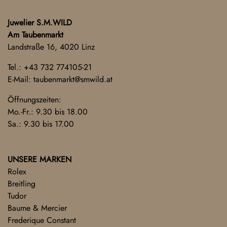
Juwelier S.M.WILD
Am Taubenmarkt
Landstraße 16, 4020 Linz
Tel.:
+43 732 774105-21
E-Mail:
taubenmarkt@smwild.at
Öffnungszeiten:
Mo.-Fr.: 9.30 bis 18.00
Sa.: 9.30 bis 17.00
UNSERE MARKEN
Rolex
Breitling
Tudor
Baume & Mercier
Frederique Constant