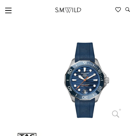
TAG HEUER