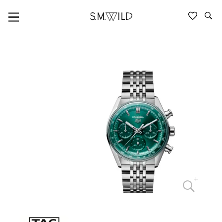
TAG HEUER