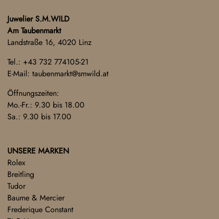
Juwelier S.M.WILD
Am Taubenmarkt
Landstraße 16, 4020 Linz
Tel.:
+43 732 774105-21
E-Mail:
taubenmarkt@smwild.at
Öffnungszeiten:
Mo.-Fr.: 9.30 bis 18.00
Sa.: 9.30 bis 17.00
UNSERE MARKEN
Rolex
Breitling
Tudor
Baume & Mercier
Frederique Constant