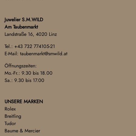
Juwelier S.M.WILD
Am Taubenmarkt
Landstraße 16, 4020 Linz
Tel.:
+43 732 774105-21
E-Mail:
taubenmarkt@smwild.at
Öffnungszeiten:
Mo.-Fr.: 9.30 bis 18.00
Sa.: 9.30 bis 17.00
UNSERE MARKEN
Rolex
Breitling
Tudor
Baume & Mercier