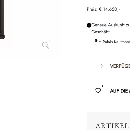
Preis: € 14.650,-
Genaue Auskunft zu
Geschäft:
Im Palais Kaufmän
VERFÜG
AUF DIE
ARTIKEL