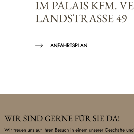
IM PALAIS KFM. V
LANDSTRASSE 49
ANFAHRTSPLAN
WIR SIND GERNE FÜR SIE DA!
Wir freuen uns auf Ihren Besuch in einem unserer Geschäfte und