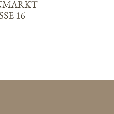
NMARKT
SE 16