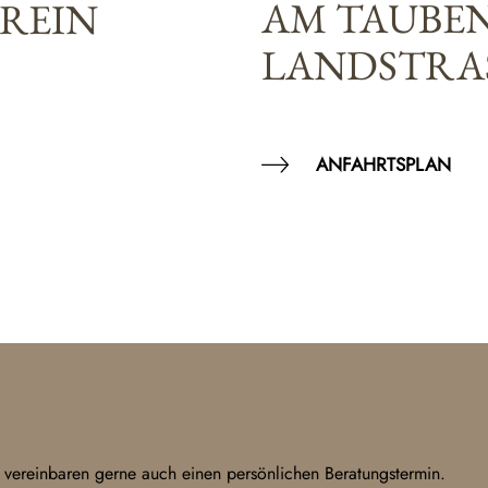
AM TAUBE
EREIN
LANDSTRAS
ANFAHRTSPLAN
 vereinbaren gerne auch einen persönlichen Beratungstermin.