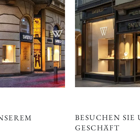
BESUCHEN SIE
UNSEREM
GESCHÄFT