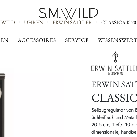
M.WILD
UHREN
ERWIN SATTLER
CLASSICA K 70
ERWIN SATTLER
EN
ACCESSOIRES
SERVICE
WISSENSWERT
ERWIN SA
CLASSIC
Seilzugregulator von 
Schleiflack und Metall
20,5 cm, Tiefe: 10 cm
dimensionale, handb