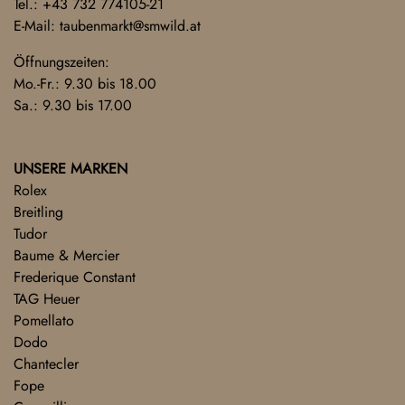
Tel.:
+43 732 774105-21
E-Mail:
taubenmarkt@smwild.at
Öffnungszeiten:
Mo.-Fr.: 9.30 bis 18.00
Sa.: 9.30 bis 17.00
UNSERE MARKEN
Rolex
Breitling
Tudor
Baume & Mercier
Frederique Constant
TAG Heuer
Pomellato
Dodo
Chantecler
Fope