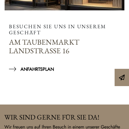
BESUCHEN SIE UNS IN UNSEREM
GESCHÄFT
AM TAUBENMARKT
LANDSTRASSE 16
ANFAHRTSPLAN
WIR SIND GERNE FÜR SIE DA!
Wir freuen uns auf Ihren Besuch in einem unserer Geschäfte