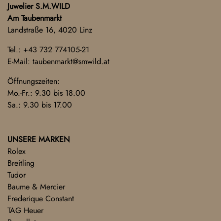
Juwelier S.M.WILD
Am Taubenmarkt
Landstraße 16, 4020 Linz
Tel.:
+43 732 774105-21
E-Mail:
taubenmarkt@smwild.at
Öffnungszeiten:
Mo.-Fr.: 9.30 bis 18.00
Sa.: 9.30 bis 17.00
UNSERE MARKEN
Rolex
Breitling
Tudor
Baume & Mercier
Frederique Constant
TAG Heuer