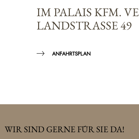
IM PALAIS KFM. V
LANDSTRASSE 49
ANFAHRTSPLAN
WIR SIND GERNE FÜR SIE DA!