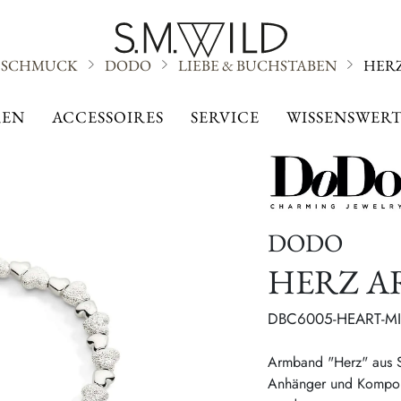
SCHMUCK
DODO
LIEBE & BUCHSTABEN
HER
LIEBE & BUCHSTABEN
EN
ACCESSOIRES
SERVICE
WISSENSWERT
DODO
HERZ 
DBC6005-HEART-M
Armband "Herz" aus 
Anhänger und Kompone