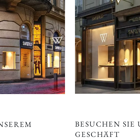
BESUCHEN SIE
UNSEREM
GESCHÄFT