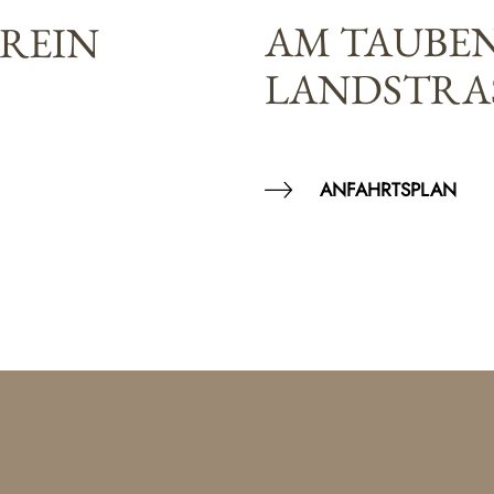
AM TAUBE
EREIN
LANDSTRAS
ANFAHRTSPLAN