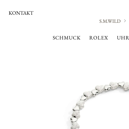
KONTAKT
S.M.WILD
SCHMUCK
ROLEX
UHR