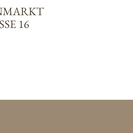
NMARKT
SE 16