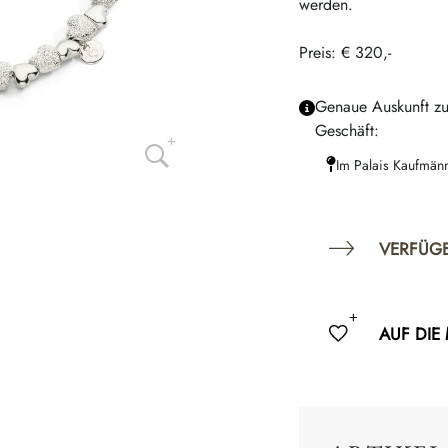
werden.
Preis: € 320,-
Genaue Auskunft zu
Geschäft:
Im Palais Kaufmän
VERFÜG
AUF DIE