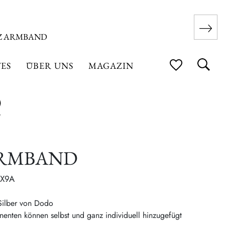
Z ARMBAND
ES
ÜBER UNS
MAGAZIN
ARMBAND
IX9A
Silber von Dodo
nten können selbst und ganz individuell hinzugefügt