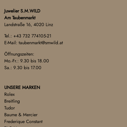
Juwelier S.M.WILD
Am Taubenmarkt
Landstraße 16, 4020 Linz
Tel.:
+43 732 774105-21
E-Mail:
taubenmarkt@smwild.at
Öffnungszeiten:
Mo.-Fr.: 9.30 bis 18.00
Sa.: 9.30 bis 17.00
UNSERE MARKEN
Rolex
Breitling
Tudor
Baume & Mercier
Frederique Constant