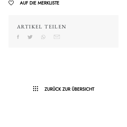
AUF DIE MERKLISTE
ARTIKEL TEILEN
ZURÜCK ZUR ÜBERSICHT