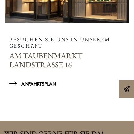
BESUCHEN SIE UNS IN UNSEREM
GESCHÄFT
AM TAUBENMARKT
LANDSTRASSE 16
ANFAHRTSPLAN
WIR SIND GERNE FÜR SIE DA!