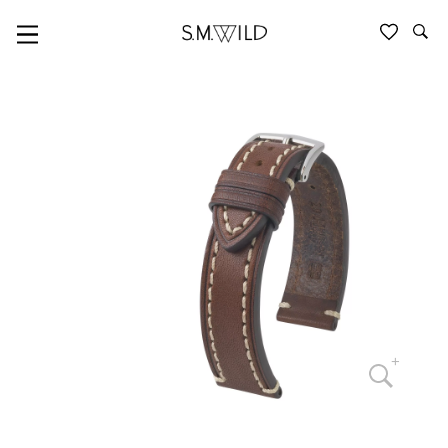
UHRBÄNDER