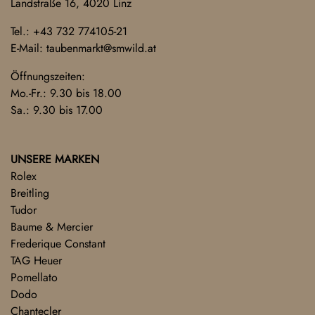
Landstraße 16, 4020 Linz
Tel.:
+43 732 774105-21
E-Mail:
taubenmarkt@smwild.at
Öffnungszeiten:
Mo.-Fr.: 9.30 bis 18.00
Sa.: 9.30 bis 17.00
UNSERE MARKEN
Rolex
Breitling
Tudor
Baume & Mercier
Frederique Constant
TAG Heuer
Pomellato
Dodo
Chantecler