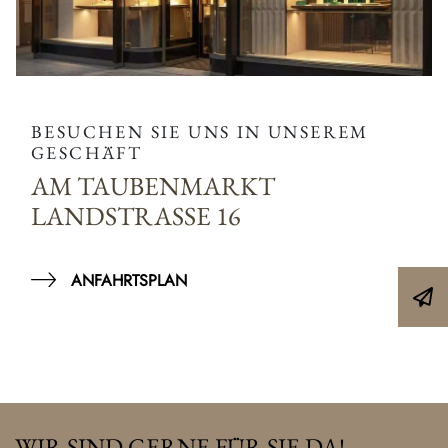
BESUCHEN SIE UNS IN UNSEREM
GESCHÄFT
AM TAUBENMARKT
LANDSTRASSE 16
ANFAHRTSPLAN
WIR SIND GERNE FÜR SIE DA!