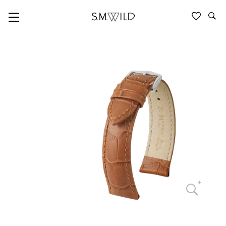
UHRBÄNDER