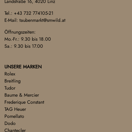
Landstraße 16, 4020 Linz
Tel.:
+43 732 774105-21
E-Mail:
taubenmarkt@smwild.at
Öffnungszeiten:
Mo.-Fr.: 9.30 bis 18.00
Sa.: 9.30 bis 17.00
UNSERE MARKEN
Rolex
Breitling
Tudor
Baume & Mercier
Frederique Constant
TAG Heuer
Pomellato
Dodo
Chantecler