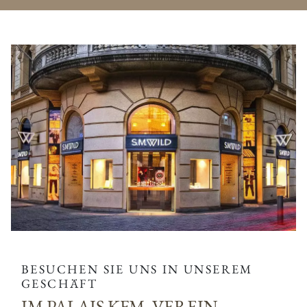
BESUCHEN SIE UNS IN UNSEREM
GESCHÄFT
IM PALAIS KFM. VEREIN