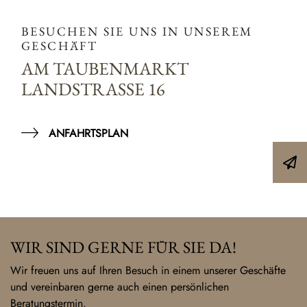
BESUCHEN SIE UNS IN UNSEREM
GESCHÄFT
AM TAUBENMARKT
LANDSTRASSE 16
ANFAHRTSPLAN
WIR SIND GERNE FÜR SIE DA!
Wir freuen uns auf Ihren Besuch in einem unserer Geschäfte
und vereinbaren gerne auch einen persönlichen
Beratungstermin.