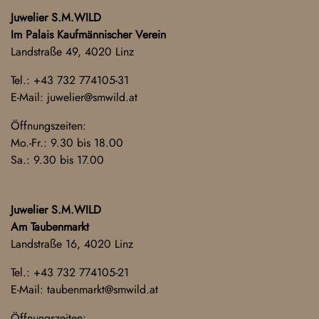
Juwelier S.M.WILD
Im Palais Kaufmännischer Verein
Landstraße 49, 4020 Linz
Tel.:
+43 732 774105-31
E-Mail:
juwelier@smwild.at
Öffnungszeiten:
Mo.-Fr.: 9.30 bis 18.00
Sa.: 9.30 bis 17.00
Juwelier S.M.WILD
Am Taubenmarkt
Landstraße 16, 4020 Linz
Tel.:
+43 732 774105-21
E-Mail:
taubenmarkt@smwild.at
Öffnungszeiten: