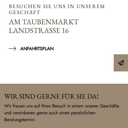
BESUCHEN SIE UNS IN UNSEREM
GESCHÄFT
AM TAUBENMARKT
LANDSTRASSE 16
ANFAHRTSPLAN
WIR SIND GERNE FÜR SIE DA!
Wir freuen uns auf Ihren Besuch in einem unserer Geschäfte
und vereinbaren gerne auch einen persönlichen
Beratungstermin.