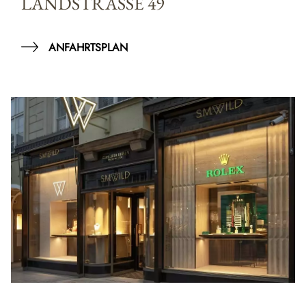
LANDSTRASSE 49
ANFAHRTSPLAN