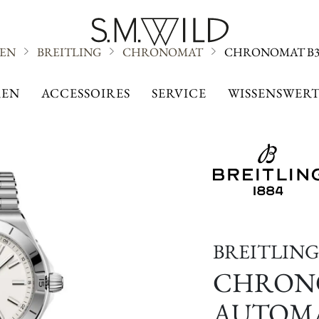
EN
BREITLING
CHRONOMAT
CHRONOMAT B3
CHRONOMAT
EN
ACCESSOIRES
SERVICE
WISSENSWERT
BREITLING
CHRONO
AUTOMA