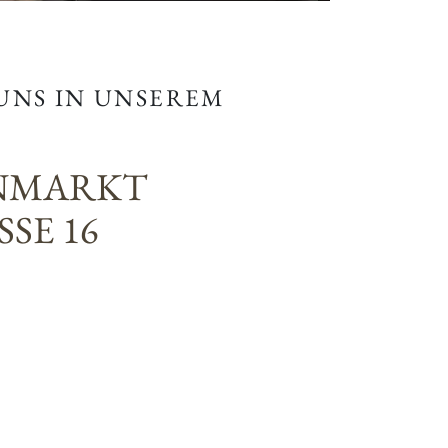
 UNS IN UNSEREM
NMARKT
SE 16