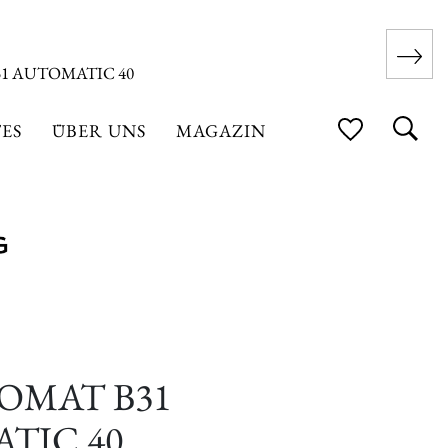
1 AUTOMATIC 40
ES
ÜBER UNS
MAGAZIN
MAT B31
TIC 40