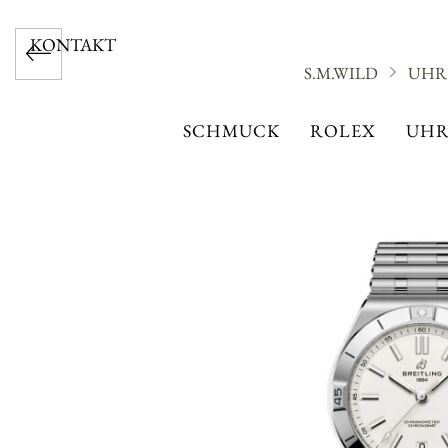
KONTAKT
S.M.WILD
UHR
SCHMUCK
ROLEX
UHR