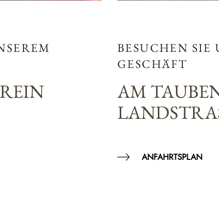
BESUCHEN SIE
UNSEREM
GESCHÄFT
AM TAUBE
EREIN
LANDSTRAS
ANFAHRTSPLAN