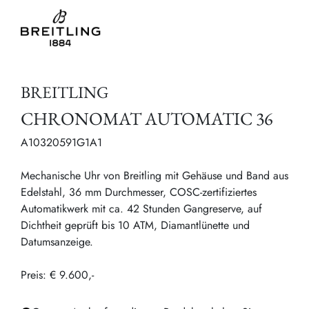
BREITLING
CHRONOMAT AUTOMATIC 36
A10320591G1A1
Mechanische Uhr von Breitling mit Gehäuse und Band aus
Edelstahl, 36 mm Durchmesser, COSC-zertifiziertes
Automatikwerk mit ca. 42 Stunden Gangreserve, auf
Dichtheit geprüft bis 10 ATM, Diamantlünette und
Datumsanzeige.
Preis: € 9.600,-