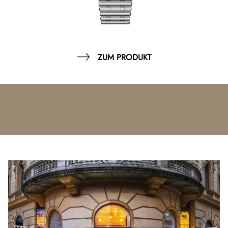
ZUM PRODUKT