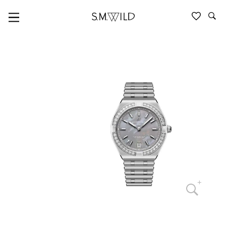
CHRONOMAT