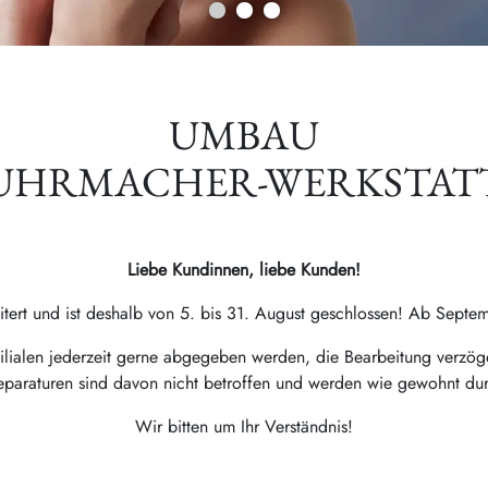
UMBAU
UHRMACHER-WERKSTAT
Liebe Kundinnen, liebe Kunden!
tert und ist deshalb von 5. bis 31. August geschlossen! Ab Septem
lialen jederzeit gerne abgegeben werden, die Bearbeitung verzöge
paraturen sind davon nicht betroffen und werden wie gewohnt dur
Wir bitten um Ihr Verständnis!