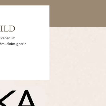
WILD
 stehen im
Schmuckdesignerin