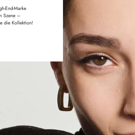
igh-End-Marke
in Szene –
e die Kollektion!