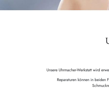
Unsere Uhrmacher-Werkstatt wird erwei
Reparaturen können in beiden Fi
Schmuckre