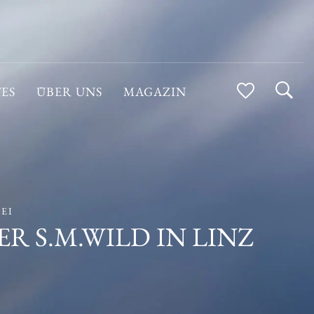
ES
ÜBER UNS
MAGAZIN
EI
ER S.M.WILD IN LINZ