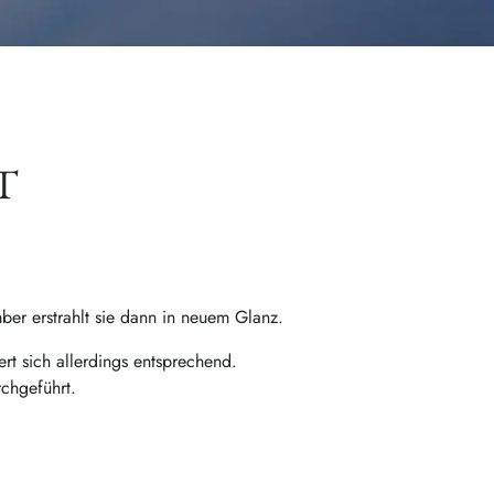
T
ber erstrahlt sie dann in neuem Glanz.
rt sich allerdings entsprechend.
chgeführt.