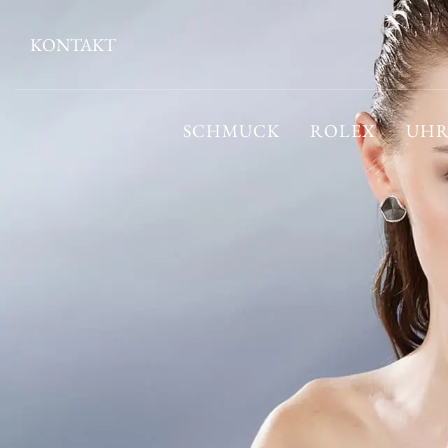
KONTAKT
SCHMUCK
ROLEX
UHR