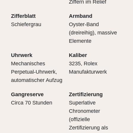
Ziffern im Relief
Zifferblatt
Armband
Schiefergrau
Oyster-Band
(dreireihig), massive
Elemente
Uhrwerk
Kaliber
Mechanisches
3235, Rolex
Perpetual-Uhrwerk,
Manufakturwerk
automatischer Aufzug
Gangreserve
Zertifizierung
Circa 70 Stunden
Superlative
Chronometer
(offizielle
Zertifizierung als