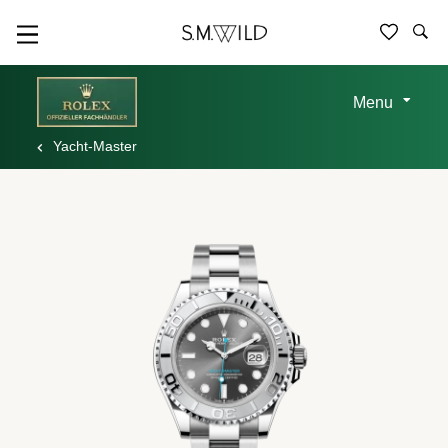
Menu
Yacht-Master