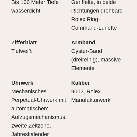
Bis 100 Meter Tiefe
Geriffelte, in beide
wasserdicht
Richtungen drehbare
Rolex Ring-
Command-Lünette
Zifferblatt
Armband
Tiefweiß
Oyster-Band
(dreireihig), massive
Elemente
Uhrwerk
Kaliber
Mechanisches
9002, Rolex
Perpetual-Uhrwerk mit
Manufakturwerk
automatischem
Aufzugsmechanismus,
zweite Zeitzone,
Jahreskalender