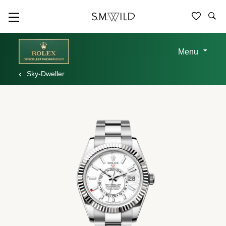
Menu
Sky-Dweller