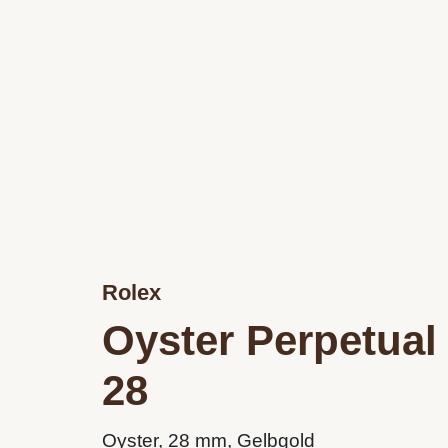
Rolex
Oyster Perpetual
28
Oyster, 28 mm, Gelbgold