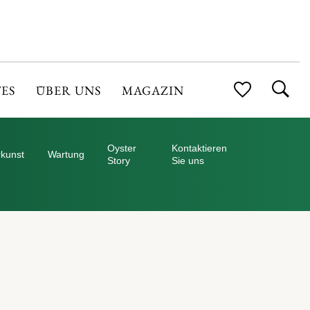
ES
ÜBER UNS
MAGAZIN
Oyster
Kontaktieren
kunst
Wartung
Story
Sie uns