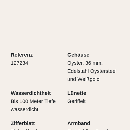
Referenz
Gehäuse
127234
Oyster, 36 mm,
Edelstahl Oystersteel
und Weißgold
Wasserdichtheit
Lünette
Bis 100 Meter Tiefe
Geriffelt
wasserdicht
Zifferblatt
Armband