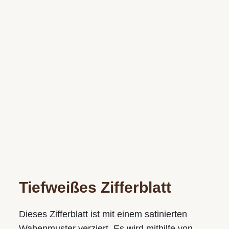
Tiefweißes Zifferblatt
Dieses Zifferblatt ist mit einem satinierten
Wabenmuster verziert. Es wird mithilfe von –