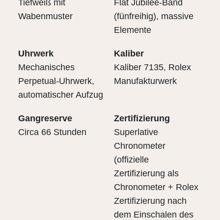
Tiefweiß mit
Flat Jubilee-Band
Wabenmuster
(fünfreihig), massive
Elemente
Uhrwerk
Kaliber
Mechanisches
Kaliber 7135, Rolex
Perpetual-Uhrwerk,
Manufakturwerk
automatischer Aufzug
Gangreserve
Zertifizierung
Circa 66 Stunden
Superlative
Chronometer
(offizielle
Zertifizierung als
Chronometer + Rolex
Zertifizierung nach
dem Einschalen des