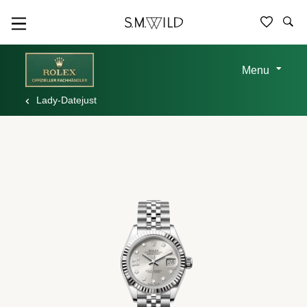
Menu
Lady-Datejust