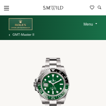
Menu
GMT-Master II