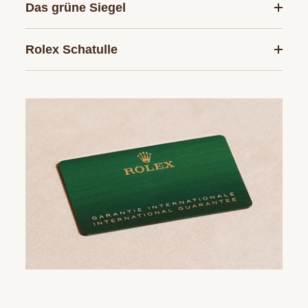
Das grüne Siegel
Rolex Schatulle