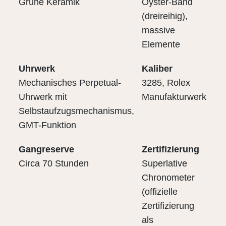
Grüne Keramik
Oyster-Band
(dreireihig),
massive
Elemente
Uhrwerk
Kaliber
Mechanisches Perpetual-
3285, Rolex
Uhrwerk mit
Manufakturwerk
Selbstaufzugsmechanismus,
GMT-Funktion
Gangreserve
Zertifizierung
Circa 70 Stunden
Superlative
Chronometer
(offizielle
Zertifizierung
als