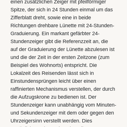
einen zusätzlichen Zeiger mit pfeilförmiger
Spitze, der sich in 24 Stunden einmal um das
Zifferblatt dreht, sowie eine in beide
Richtungen drehbare Lünette mit 24-Stunden-
Graduierung. Ein markant gefärbter 24-
Stundenzeiger gibt die Referenzzeit an, die
auf der Graduierung der Lünette abzulesen ist
und die der Zeit in der ersten Zeitzone (zum
Beispiel des Wohnorts) entspricht. Die
Lokalzeit des Reisenden lässt sich in
Einstunden­­sprüngen leicht über einen
raffinierten Mechanismus ver­stel­len, der durch
die Aufzugskrone zu bedienen ist. Der
Stunden­zeiger kann un­ab­hängig vom Minuten-
und Sekundenzeiger mit dem oder gegen den
Uhr­zeiger­sinn verstellt werden. Dies