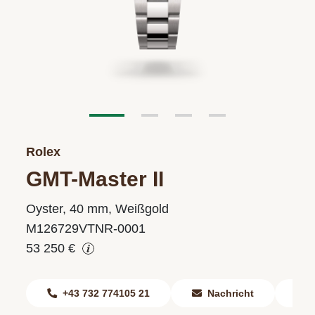
Rolex
GMT-Master II
Oyster, 40 mm, Weißgold
M126729VTNR-0001
53 250 €
+43 732 774105 21
Nachricht
F