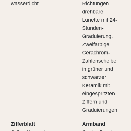
wasserdicht
Richtungen
drehbare
Lünette mit 24-
Stunden-
Graduierung.
Zweifarbige
Cerachrom-
Zahlenscheibe
in grüner und
schwarzer
Keramik mit
eingespritzten
Ziffern und
Graduierungen
Zifferblatt
Armband