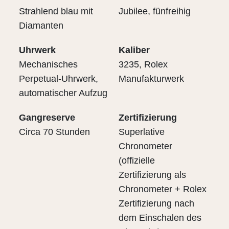
Strahlend blau mit
Jubilee, fünfreihig
Diamanten
Uhrwerk
Kaliber
Mechanisches
3235, Rolex
Perpetual-Uhrwerk,
Manufakturwerk
automatischer Aufzug
Gangreserve
Zertifizierung
Circa 70 Stunden
Superlative
Chronometer
(offizielle
Zertifizierung als
Chronometer + Rolex
Zertifizierung nach
dem Einschalen des