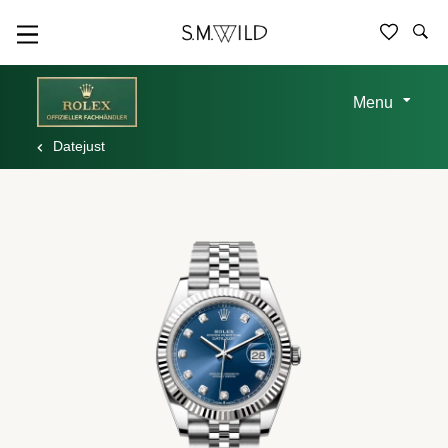
Menu
Datejust