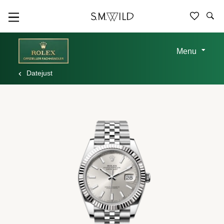
Menu
Datejust