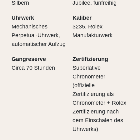
Silbern
Jubilee, fünfreihig
Uhrwerk
Kaliber
Mechanisches
3235, Rolex
Perpetual-Uhrwerk,
Manufakturwerk
automatischer Aufzug
Gangreserve
Zertifizierung
Circa 70 Stunden
Superlative
Chronometer
(offizielle
Zertifizierung als
Chronometer + Rolex
Zertifizierung nach
dem Einschalen des
Uhrwerks)