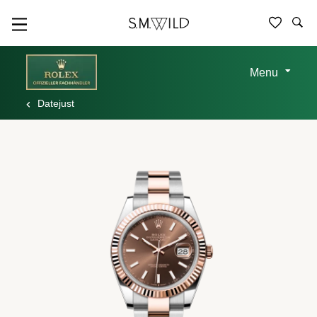
Menu
Datejust