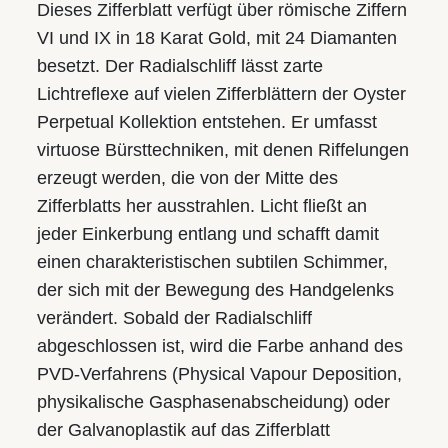
Dieses Zifferblatt verfügt über römische Ziffern
VI und IX in 18 Karat Gold, mit 24 Diamanten
besetzt. Der Radialschliff lässt zarte
Lichtreflexe auf vielen Zifferblättern der Oyster
Perpetual Kollektion entstehen. Er umfasst
virtuose Bürsttechniken, mit denen Riffelungen
erzeugt werden, die von der Mitte des
Zifferblatts her ausstrahlen. Licht fließt an
jeder Einkerbung entlang und schafft damit
einen charakteristischen subtilen Schimmer,
der sich mit der Bewegung des Handgelenks
verändert. Sobald der Radialschliff
abgeschlossen ist, wird die Farbe anhand des
PVD-Verfahrens (Physical Vapour Deposition,
physikalische Gasphasen­abscheidung) oder
der Galvanoplastik auf das Zifferblatt