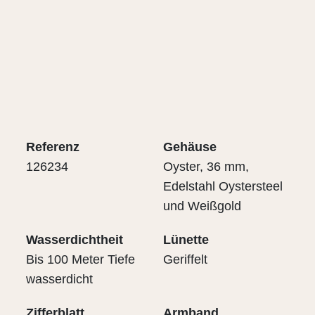
Referenz
Gehäuse
126234
Oyster, 36 mm,
Edelstahl Oystersteel
und Weißgold
Wasserdichtheit
Lünette
Bis 100 Meter Tiefe
Geriffelt
wasserdicht
Zifferblatt
Armband