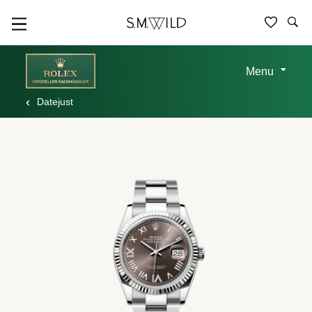
Menu
Datejust