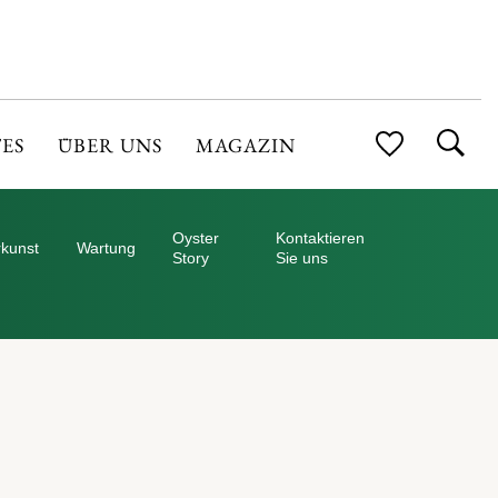
ES
ÜBER UNS
MAGAZIN
Oyster
Kontaktieren
kunst
Wartung
Story
Sie uns