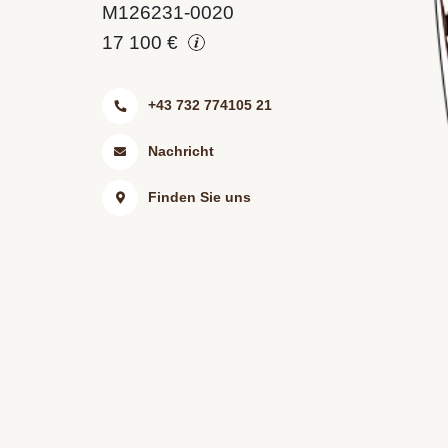
M126231-0020
17 100 €
+43 732 774105 21
Nachricht
Finden Sie uns