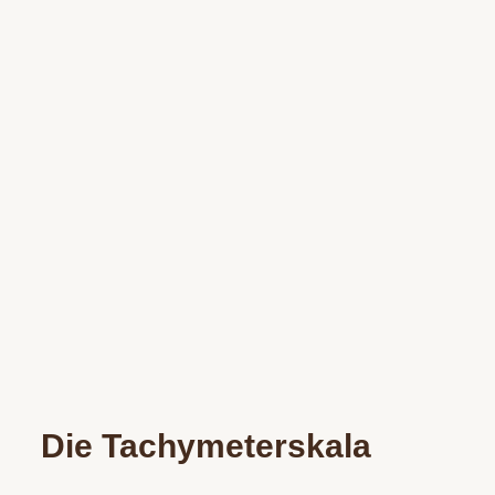
Die Tachy­meter­­skala