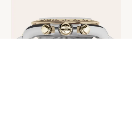
© 2026 S.M.Wild
Impressum
AGB
Datenschutz