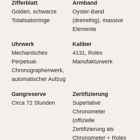
Zifferblatt
Armband
Golden, schwarze
Oyster-Band
Totalisatorringe
(dreireihig), massive
Elemente
Uhrwerk
Kaliber
Mechanisches
4131, Rolex
Perpetual-
Manufakturwerk
Chronographenwerk,
automatischer Aufzug
Gangreserve
Zertifizierung
Circa 72 Stunden
Superlative
Chronometer
(offizielle
Zertifizierung als
Chronometer + Rolex